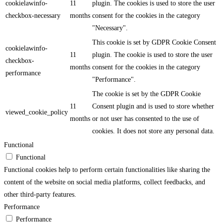
cookielawinfo-
11
plugin. The cookies is used to store the user
checkbox-necessary
months
consent for the cookies in the category
"Necessary".
This cookie is set by GDPR Cookie Consent
cookielawinfo-
11
plugin. The cookie is used to store the user
checkbox-
months
consent for the cookies in the category
performance
"Performance".
The cookie is set by the GDPR Cookie
11
Consent plugin and is used to store whether
viewed_cookie_policy
months
or not user has consented to the use of
cookies. It does not store any personal data.
Functional
Functional
Functional cookies help to perform certain functionalities like sharing the
content of the website on social media platforms, collect feedbacks, and
other third-party features.
Performance
Performance