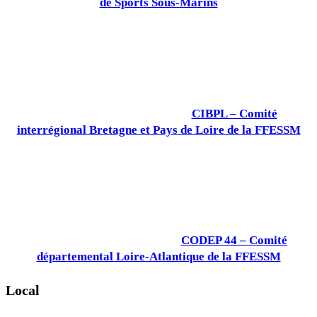
de Sports Sous-Marins
CIBPL – Comité
interrégional Bretagne et Pays de Loire de la FFESSM
CODEP 44 – Comité
départemental Loire-Atlantique de la FFESSM
Local