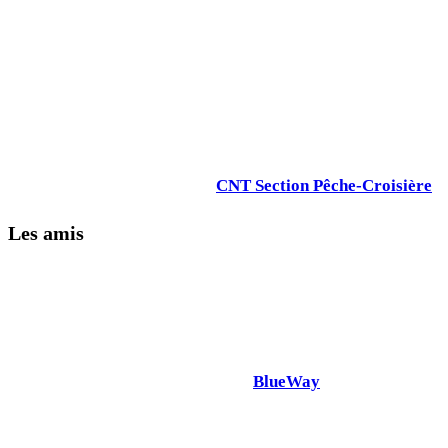
CNT Section Pêche-Croisière
Les amis
BlueWay