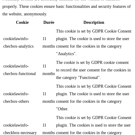
properly. These cookies ensure basic functionalities and security features of
the website, anonymously.
Cookie
Durée
Description
This cookie is set by GDPR Cookie Consent
cookielawinfo-
11
plugin. The cookie is used to store the user
checbox-analytics
months
consent for the cookies in the category
"Analytics".
The cookie is set by GDPR cookie consent
cookielawinfo-
11
to record the user consent for the cookies in
checbox-functional
months
the category "Functional".
This cookie is set by GDPR Cookie Consent
cookielawinfo-
11
plugin. The cookie is used to store the user
checbox-others
months
consent for the cookies in the category
"Other.
This cookie is set by GDPR Cookie Consent
cookielawinfo-
11
plugin. The cookies is used to store the user
checkbox-necessary
months
consent for the cookies in the category