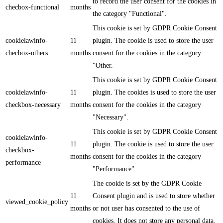
to record the user consent for the cookies in
checbox-functional
months
the category "Functional".
This cookie is set by GDPR Cookie Consent
cookielawinfo-
11
plugin. The cookie is used to store the user
checbox-others
months
consent for the cookies in the category
"Other.
This cookie is set by GDPR Cookie Consent
cookielawinfo-
11
plugin. The cookies is used to store the user
checkbox-necessary
months
consent for the cookies in the category
"Necessary".
This cookie is set by GDPR Cookie Consent
cookielawinfo-
11
plugin. The cookie is used to store the user
checkbox-
months
consent for the cookies in the category
performance
"Performance".
The cookie is set by the GDPR Cookie
11
Consent plugin and is used to store whether
viewed_cookie_policy
months
or not user has consented to the use of
cookies. It does not store any personal data.