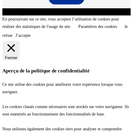
CNT - Club Nautique de La Turballe - Section plongée sous-marine - Département 44
Loire-Atlantique - @2026 CNT
En poursuivant sur ce site, vous acceptez l’utilisation de cookies pour
réaliser des statistiques de l'usage du site.
Paramètres des cookies
Je
refuse
J’accepte
Fermer
Aperçu de la politique de confidentialité
Ce site utilise des cookies pour améliorer votre expérience lorsque vous
naviguez.
Les cookies classés comme nécessaires sont stockés sur votre navigateur. Ils
sont essentiels au fonctionnement des fonctionnalités de base.
Nous utilisons également des cookies tiers pour analyser et comprendre