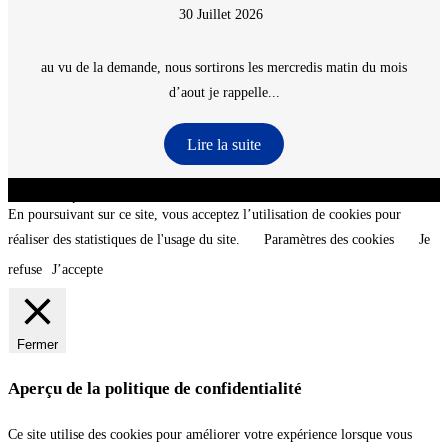
30 Juillet 2026
au vu de la demande, nous sortirons les mercredis matin du mois
d’aout je rappelle...
Lire la suite
CNT - Club Nautique de La Turballe - Section plongée sous-marine - Département 44
Loire-Atlantique - @2026 CNT
En poursuivant sur ce site, vous acceptez l’utilisation de cookies pour
réaliser des statistiques de l'usage du site.
Paramètres des cookies
Je
refuse
J’accepte
Fermer
Aperçu de la politique de confidentialité
Ce site utilise des cookies pour améliorer votre expérience lorsque vous