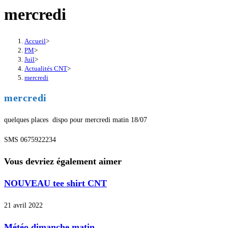
mercredi
Accueil
>
PM
>
Juil
>
Actualités CNT
>
mercredi
mercredi
quelques places dispo pour mercredi matin 18/07
SMS 0675922234
Vous devriez également aimer
NOUVEAU tee shirt CNT
21 avril 2022
Météo dimanche matin