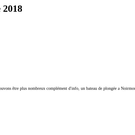
e 2018
 pouvons être plus nombreux complément d'info, un bateau de plongée a Noirmo