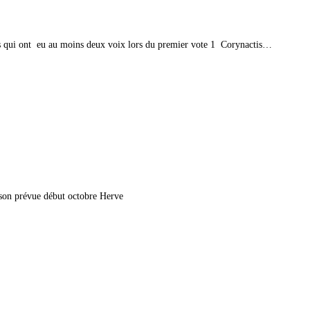
oms qui ont eu au moins deux voix lors du premier vote 1 Corynactis…
aison prévue début octobre Herve