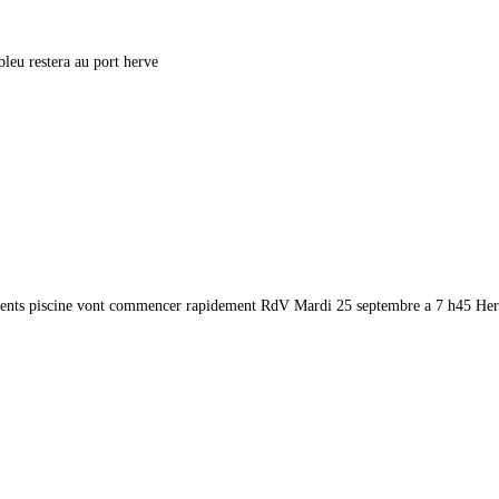
eu restera au port herve
nements piscine vont commencer rapidement RdV Mardi 25 septembre a 7 h45 He