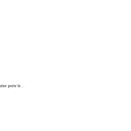
utier porte le…