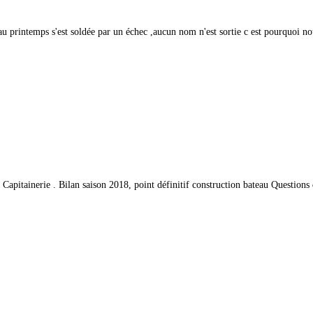
au printemps s'est soldée par un échec ,aucun nom n'est sortie c est pourquoi n
 Capitainerie . Bilan saison 2018, point définitif construction bateau Question