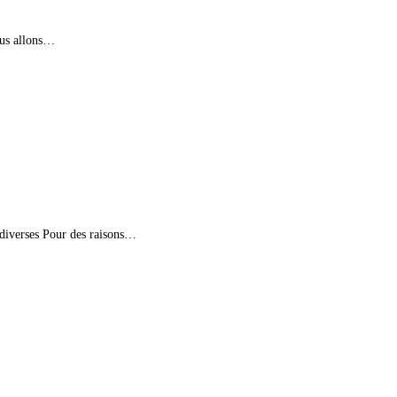
ous allons…
s diverses Pour des raisons…