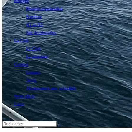
Plongée
Plongée exploration
Baptême
N1 et N2
Site de plongées
Le Club
Le Club
La structure
Contact
Contact
Tarifs
Abonnement aux actualités
Nous situer
Liens
Toggle
website
search