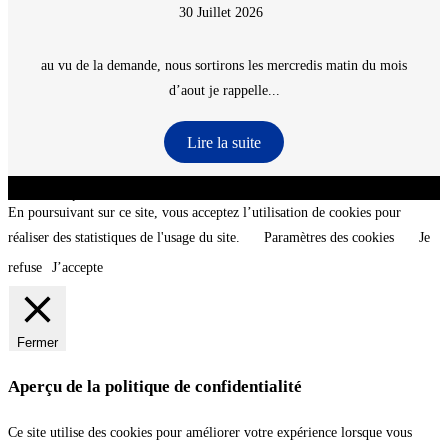
30 Juillet 2026
au vu de la demande, nous sortirons les mercredis matin du mois
d’aout je rappelle...
Lire la suite
CNT - Club Nautique de La Turballe - Section plongée sous-marine - Département 44
Loire-Atlantique - @2026 CNT
En poursuivant sur ce site, vous acceptez l’utilisation de cookies pour
réaliser des statistiques de l'usage du site.
Paramètres des cookies
Je
refuse
J’accepte
Fermer
Aperçu de la politique de confidentialité
Ce site utilise des cookies pour améliorer votre expérience lorsque vous