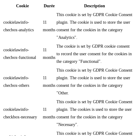
Cookie
Durée
Description
This cookie is set by GDPR Cookie Consent
cookielawinfo-
11
plugin. The cookie is used to store the user
checbox-analytics
months
consent for the cookies in the category
"Analytics".
The cookie is set by GDPR cookie consent
cookielawinfo-
11
to record the user consent for the cookies in
checbox-functional
months
the category "Functional".
This cookie is set by GDPR Cookie Consent
cookielawinfo-
11
plugin. The cookie is used to store the user
checbox-others
months
consent for the cookies in the category
"Other.
This cookie is set by GDPR Cookie Consent
cookielawinfo-
11
plugin. The cookies is used to store the user
checkbox-necessary
months
consent for the cookies in the category
"Necessary".
This cookie is set by GDPR Cookie Consent