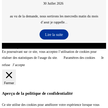
30 Juillet 2026
au vu de la demande, nous sortirons les mercredis matin du mois
d’aout je rappelle...
Lire la suite
CNT - Club Nautique de La Turballe - Section plongée sous-marine - Département 44
Loire-Atlantique - @2026 CNT
En poursuivant sur ce site, vous acceptez l’utilisation de cookies pour
réaliser des statistiques de l'usage du site.
Paramètres des cookies
Je
refuse
J’accepte
Fermer
Aperçu de la politique de confidentialité
Ce site utilise des cookies pour améliorer votre expérience lorsque vous