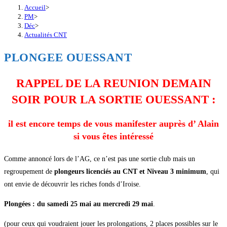
Accueil
>
PM
>
Déc
>
Actualités CNT
PLONGEE OUESSANT
RAPPEL DE LA REUNION DEMAIN
SOIR POUR LA SORTIE OUESSANT :
il est encore temps de vous manifester auprès d’ Alain
si vous êtes intéressé
Comme annoncé lors de l’AG, ce n’est pas une sortie club mais un
regroupement de
plongeurs licenciés au CNT
et Niveau 3 minimum
, qui
ont envie de découvrir les riches fonds d’Iroise.
Plongées : du samedi 25 mai au mercredi 29 mai
.
(pour ceux qui voudraient jouer les prolongations, 2 places possibles sur le