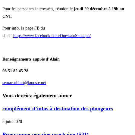
Pour les personnes intéressées, réunion le
jeudi 20 décembre à 19h au
CNT
.
Pour info, la page FB du
club :
https://www.facebook.com/OuessantSubaqua/
Renseignements auprès d’Alain
06.51.82.45.28
semacorbin.t@laposte.net
Vous devriez également aimer
complément d’infos à destination des plongeurs
3 juin 2020
Programme semaine prochaine (S31)