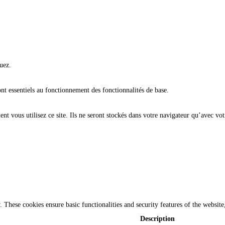
uez.
ont essentiels au fonctionnement des fonctionnalités de base.
t vous utilisez ce site. Ils ne seront stockés dans votre navigateur qu’avec vot
y. These cookies ensure basic functionalities and security features of the websi
Description