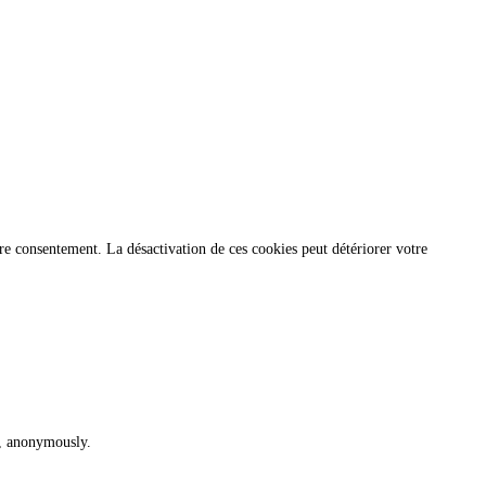
re consentement. La désactivation de ces cookies peut détériorer votre
te, anonymously.