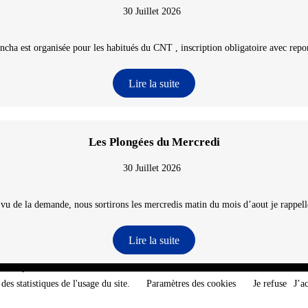
30 Juillet 2026
ncha est organisée pour les habitués du CNT , inscription obligatoire avec repon
Lire la suite
Les Plongées du Mercredi
30 Juillet 2026
 vu de la demande, nous sortirons les mercredis matin du mois d’aout je rappelle
Lire la suite
e-Atlantique - @2026 CNT
des statistiques de l'usage du site.
Paramètres des cookies
Je refuse
J’a