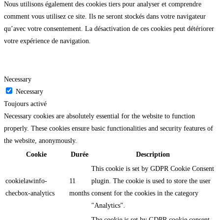
Nous utilisons également des cookies tiers pour analyser et comprendre
comment vous utilisez ce site. Ils ne seront stockés dans votre navigateur
qu’avec votre consentement. La désactivation de ces cookies peut détériorer
votre expérience de navigation.
Necessary
Necessary
Toujours activé
Necessary cookies are absolutely essential for the website to function
properly. These cookies ensure basic functionalities and security features of
the website, anonymously.
Cookie
Durée
Description
This cookie is set by GDPR Cookie Consent
cookielawinfo-
11
plugin. The cookie is used to store the user
checbox-analytics
months
consent for the cookies in the category
"Analytics".
The cookie is set by GDPR cookie consent