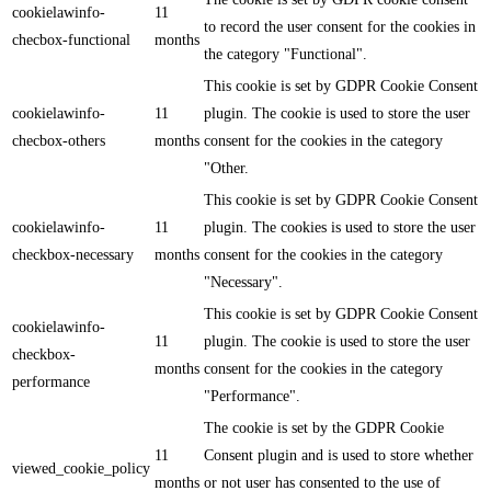
cookielawinfo-
11
to record the user consent for the cookies in
checbox-functional
months
the category "Functional".
This cookie is set by GDPR Cookie Consent
cookielawinfo-
11
plugin. The cookie is used to store the user
checbox-others
months
consent for the cookies in the category
"Other.
This cookie is set by GDPR Cookie Consent
cookielawinfo-
11
plugin. The cookies is used to store the user
checkbox-necessary
months
consent for the cookies in the category
"Necessary".
This cookie is set by GDPR Cookie Consent
cookielawinfo-
11
plugin. The cookie is used to store the user
checkbox-
months
consent for the cookies in the category
performance
"Performance".
The cookie is set by the GDPR Cookie
11
Consent plugin and is used to store whether
viewed_cookie_policy
months
or not user has consented to the use of