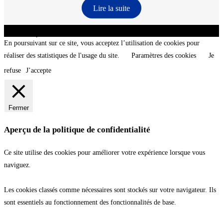
Lire la suite
CNT - Club Nautique de La Turballe - Section plongée sous-marine - Département 44
Loire-Atlantique - @2026 CNT
En poursuivant sur ce site, vous acceptez l’utilisation de cookies pour
réaliser des statistiques de l'usage du site.
Paramètres des cookies
Je
refuse
J’accepte
Fermer
Aperçu de la politique de confidentialité
Ce site utilise des cookies pour améliorer votre expérience lorsque vous
naviguez.
Les cookies classés comme nécessaires sont stockés sur votre navigateur. Ils
sont essentiels au fonctionnement des fonctionnalités de base.