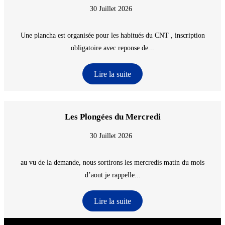
30 Juillet 2026
Une plancha est organisée pour les habitués du CNT , inscription
obligatoire avec reponse de...
Lire la suite
Les Plongées du Mercredi
30 Juillet 2026
au vu de la demande, nous sortirons les mercredis matin du mois
d’aout je rappelle...
Lire la suite
CNT - Club Nautique de La Turballe - Section plongée sous-marine - Département 44