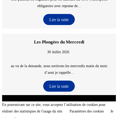
obligatoire avec reponse de...
Lire la suite
Les Plongées du Mercredi
30 Juillet 2026
au vu de la demande, nous sortirons les mercredis matin du mois
d’aout je rappelle...
Lire la suite
CNT - Club Nautique de La Turballe - Section plongée sous-marine - Département 44
Loire-Atlantique - @2026 CNT
En poursuivant sur ce site, vous acceptez l’utilisation de cookies pour
réaliser des statistiques de l'usage du site.
Paramètres des cookies
Je