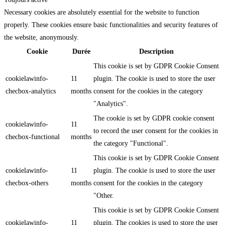
Necessary cookies are absolutely essential for the website to function
properly. These cookies ensure basic functionalities and security features of
the website, anonymously.
Cookie
Durée
Description
This cookie is set by GDPR Cookie Consent
cookielawinfo-
11
plugin. The cookie is used to store the user
checbox-analytics
months
consent for the cookies in the category
"Analytics".
The cookie is set by GDPR cookie consent
cookielawinfo-
11
to record the user consent for the cookies in
checbox-functional
months
the category "Functional".
This cookie is set by GDPR Cookie Consent
cookielawinfo-
11
plugin. The cookie is used to store the user
checbox-others
months
consent for the cookies in the category
"Other.
This cookie is set by GDPR Cookie Consent
cookielawinfo-
11
plugin. The cookies is used to store the user