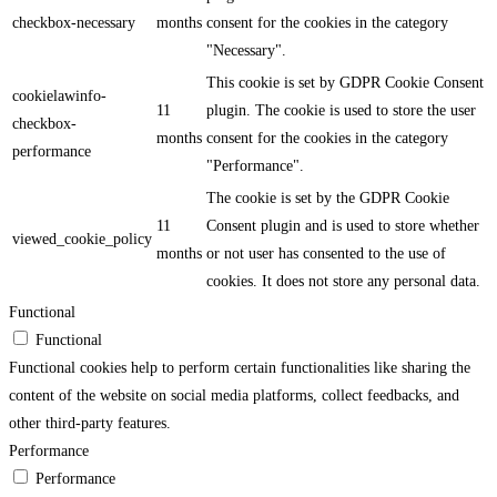
checkbox-necessary
months
consent for the cookies in the category
"Necessary".
This cookie is set by GDPR Cookie Consent
cookielawinfo-
11
plugin. The cookie is used to store the user
checkbox-
months
consent for the cookies in the category
performance
"Performance".
The cookie is set by the GDPR Cookie
11
Consent plugin and is used to store whether
viewed_cookie_policy
months
or not user has consented to the use of
cookies. It does not store any personal data.
Functional
Functional
Functional cookies help to perform certain functionalities like sharing the
content of the website on social media platforms, collect feedbacks, and
other third-party features.
Performance
Performance