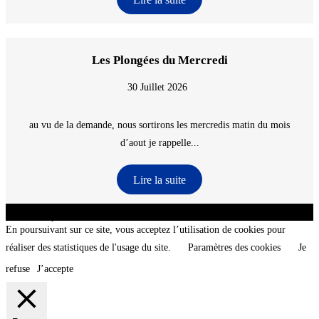
Les Plongées du Mercredi
30 Juillet 2026
au vu de la demande, nous sortirons les mercredis matin du mois
d’aout je rappelle...
Lire la suite
CNT - Club Nautique de La Turballe - Section plongée sous-marine - Département 44
Loire-Atlantique - @2026 CNT
En poursuivant sur ce site, vous acceptez l’utilisation de cookies pour
réaliser des statistiques de l'usage du site.
Paramètres des cookies
Je
refuse
J’accepte