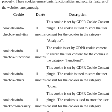
properly. These cookies ensure basic functionalities and security features of
the website, anonymously.
Cookie
Durée
Description
This cookie is set by GDPR Cookie Consent
cookielawinfo-
11
plugin. The cookie is used to store the user
checbox-analytics
months
consent for the cookies in the category
"Analytics".
The cookie is set by GDPR cookie consent
cookielawinfo-
11
to record the user consent for the cookies in
checbox-functional
months
the category "Functional".
This cookie is set by GDPR Cookie Consent
cookielawinfo-
11
plugin. The cookie is used to store the user
checbox-others
months
consent for the cookies in the category
"Other.
This cookie is set by GDPR Cookie Consent
cookielawinfo-
11
plugin. The cookies is used to store the user
checkbox-necessary
months
consent for the cookies in the category