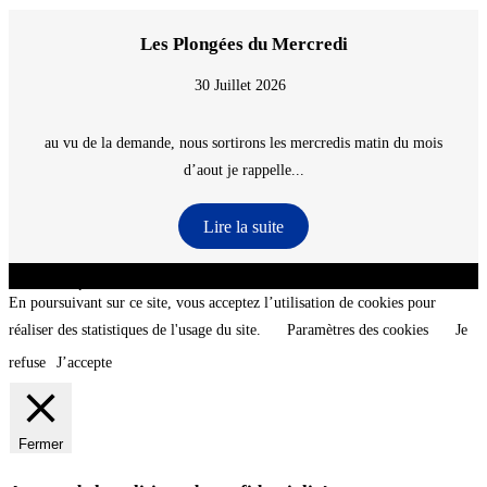
Les Plongées du Mercredi
30 Juillet 2026
au vu de la demande, nous sortirons les mercredis matin du mois
d’aout je rappelle...
Lire la suite
CNT - Club Nautique de La Turballe - Section plongée sous-marine - Département 44
Loire-Atlantique - @2026 CNT
En poursuivant sur ce site, vous acceptez l’utilisation de cookies pour
réaliser des statistiques de l'usage du site.
Paramètres des cookies
Je
refuse
J’accepte
Fermer