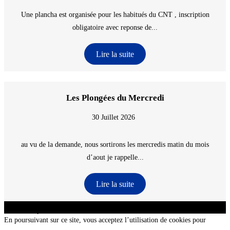
Une plancha est organisée pour les habitués du CNT , inscription
obligatoire avec reponse de...
Lire la suite
Les Plongées du Mercredi
30 Juillet 2026
au vu de la demande, nous sortirons les mercredis matin du mois
d’aout je rappelle...
Lire la suite
CNT - Club Nautique de La Turballe - Section plongée sous-marine - Département 44
Loire-Atlantique - @2026 CNT
En poursuivant sur ce site, vous acceptez l’utilisation de cookies pour