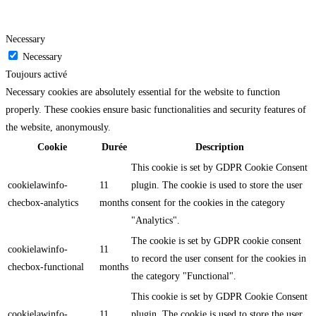
Necessary
Necessary
Toujours activé
Necessary cookies are absolutely essential for the website to function
properly. These cookies ensure basic functionalities and security features of
the website, anonymously.
Cookie
Durée
Description
This cookie is set by GDPR Cookie Consent
cookielawinfo-
11
plugin. The cookie is used to store the user
checbox-analytics
months
consent for the cookies in the category
"Analytics".
The cookie is set by GDPR cookie consent
cookielawinfo-
11
to record the user consent for the cookies in
checbox-functional
months
the category "Functional".
This cookie is set by GDPR Cookie Consent
cookielawinfo-
11
plugin. The cookie is used to store the user