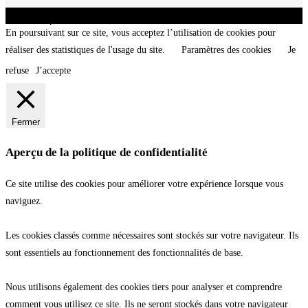
CNT - Club Nautique de La Turballe - Section plongée sous-marine - Département 44
Loire-Atlantique - @2026 CNT
En poursuivant sur ce site, vous acceptez l’utilisation de cookies pour
réaliser des statistiques de l'usage du site.
Paramètres des cookies
Je
refuse
J’accepte
Fermer
Aperçu de la politique de confidentialité
Ce site utilise des cookies pour améliorer votre expérience lorsque vous
naviguez.
Les cookies classés comme nécessaires sont stockés sur votre navigateur. Ils
sont essentiels au fonctionnement des fonctionnalités de base.
Nous utilisons également des cookies tiers pour analyser et comprendre
comment vous utilisez ce site. Ils ne seront stockés dans votre navigateur