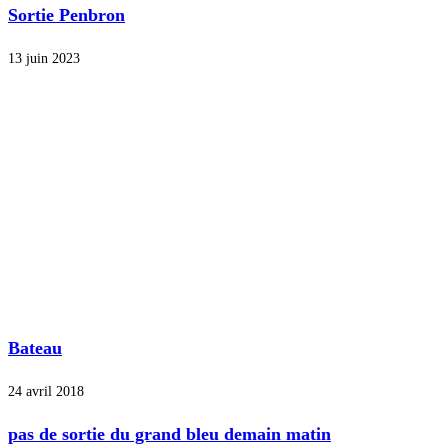
Sortie Penbron
13 juin 2023
Bateau
24 avril 2018
pas de sortie du grand bleu demain matin