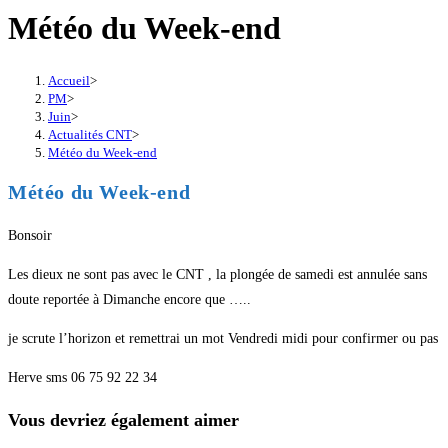
Météo du Week-end
Accueil
>
PM
>
Juin
>
Actualités CNT
>
Météo du Week-end
Météo du Week-end
Bonsoir
Les dieux ne sont pas avec le CNT , la plongée de samedi est annulée sans
doute reportée à Dimanche encore que …..
je scrute l’horizon et remettrai un mot Vendredi midi pour confirmer ou pas
Herve sms 06 75 92 22 34
Vous devriez également aimer