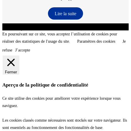
Lire la suite
CNT - Club Nautique de La Turballe - Section plongée sous-marine - Département 44
Loire-Atlantique - @2026 CNT
En poursuivant sur ce site, vous acceptez l’utilisation de cookies pour
réaliser des statistiques de l'usage du site.
Paramètres des cookies
Je
refuse
J’accepte
Fermer
Aperçu de la politique de confidentialité
Ce site utilise des cookies pour améliorer votre expérience lorsque vous
naviguez.
Les cookies classés comme nécessaires sont stockés sur votre navigateur. Ils
sont essentiels au fonctionnement des fonctionnalités de base.