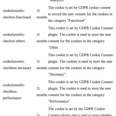
"Analytics".
The cookie is set by GDPR cookie consent
cookielawinfo-
11
to record the user consent for the cookies in
checbox-functional
months
the category "Functional".
This cookie is set by GDPR Cookie Consent
cookielawinfo-
11
plugin. The cookie is used to store the user
checbox-others
months
consent for the cookies in the category
"Other.
This cookie is set by GDPR Cookie Consent
cookielawinfo-
11
plugin. The cookies is used to store the user
checkbox-necessary
months
consent for the cookies in the category
"Necessary".
This cookie is set by GDPR Cookie Consent
cookielawinfo-
11
plugin. The cookie is used to store the user
checkbox-
months
consent for the cookies in the category
performance
"Performance".
The cookie is set by the GDPR Cookie
11
Consent plugin and is used to store whether