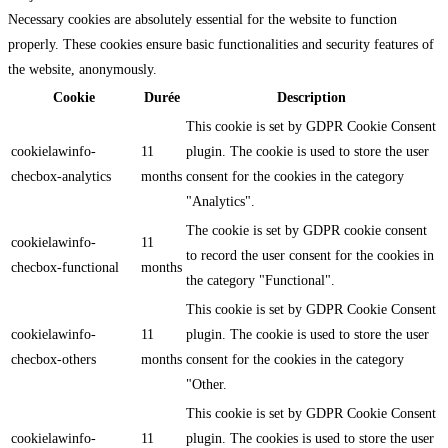
Necessary cookies are absolutely essential for the website to function
properly. These cookies ensure basic functionalities and security features of
the website, anonymously.
Cookie
Durée
Description
This cookie is set by GDPR Cookie Consent
cookielawinfo-
11
plugin. The cookie is used to store the user
checbox-analytics
months
consent for the cookies in the category
"Analytics".
The cookie is set by GDPR cookie consent
cookielawinfo-
11
to record the user consent for the cookies in
checbox-functional
months
the category "Functional".
This cookie is set by GDPR Cookie Consent
cookielawinfo-
11
plugin. The cookie is used to store the user
checbox-others
months
consent for the cookies in the category
"Other.
This cookie is set by GDPR Cookie Consent
cookielawinfo-
11
plugin. The cookies is used to store the user