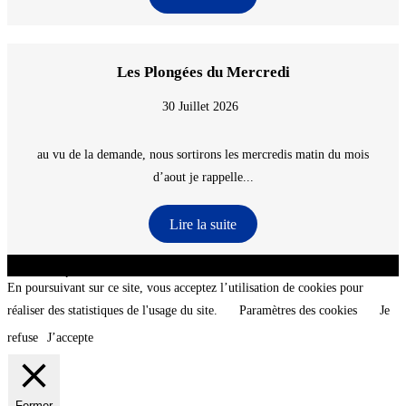
Les Plongées du Mercredi
30 Juillet 2026
au vu de la demande, nous sortirons les mercredis matin du mois
d’aout je rappelle...
Lire la suite
CNT - Club Nautique de La Turballe - Section plongée sous-marine - Département 44
Loire-Atlantique - @2026 CNT
En poursuivant sur ce site, vous acceptez l’utilisation de cookies pour
réaliser des statistiques de l'usage du site.
Paramètres des cookies
Je
refuse
J’accepte
Fermer