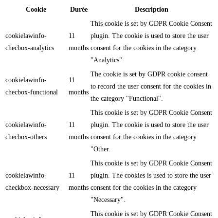
Cookie
Durée
Description
This cookie is set by GDPR Cookie Consent
cookielawinfo-
11
plugin. The cookie is used to store the user
checbox-analytics
months
consent for the cookies in the category
"Analytics".
The cookie is set by GDPR cookie consent
cookielawinfo-
11
to record the user consent for the cookies in
checbox-functional
months
the category "Functional".
This cookie is set by GDPR Cookie Consent
cookielawinfo-
11
plugin. The cookie is used to store the user
checbox-others
months
consent for the cookies in the category
"Other.
This cookie is set by GDPR Cookie Consent
cookielawinfo-
11
plugin. The cookies is used to store the user
checkbox-necessary
months
consent for the cookies in the category
"Necessary".
This cookie is set by GDPR Cookie Consent