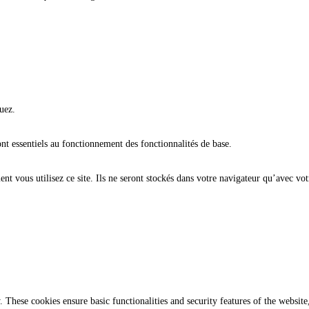
uez.
ont essentiels au fonctionnement des fonctionnalités de base.
t vous utilisez ce site. Ils ne seront stockés dans votre navigateur qu’avec vot
y. These cookies ensure basic functionalities and security features of the websi