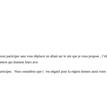
uvez participer sans vous déplacer en allant sur le site que je vous propose , l’
ontres qui donnent leurs avis
articipez . Vous considérez que c ‘est négatif pour la région donnez aussi votre 