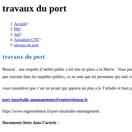
travaux du port
Accueil
>
PM
>
Juil
>
Actualités CNT
>
travaux du port
travaux du port
Bonsoir , une enquête d’utilité public a été mis en place a la Mairie . Vous po
que souvent dans les enquêtes publics, ce ne sont que les personnes qui sont c
vous considérez que c’est un projet qui apporte un plus a la Turballe et bien p
port-laturballe-amenagement@registredemat.fr
https://www.registredemat.fr/port-laturballe-amenagement
Documents listés dans l’article :