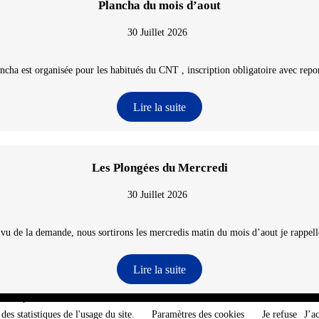
Plancha du mois d’aout
30 Juillet 2026
ncha est organisée pour les habitués du CNT , inscription obligatoire avec repon
Lire la suite
Les Plongées du Mercredi
30 Juillet 2026
 vu de la demande, nous sortirons les mercredis matin du mois d’aout je rappelle
Lire la suite
e-Atlantique - @2026 CNT
des statistiques de l'usage du site.
Paramètres des cookies
Je refuse
J’a