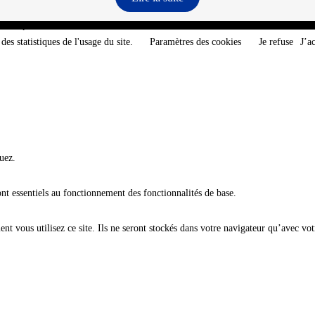
e-Atlantique - @2026 CNT
des statistiques de l'usage du site.
Paramètres des cookies
Je refuse
J’a
uez.
ont essentiels au fonctionnement des fonctionnalités de base.
t vous utilisez ce site. Ils ne seront stockés dans votre navigateur qu’avec vot