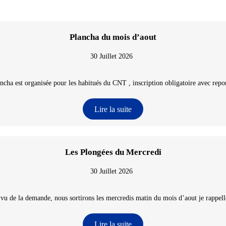
Plancha du mois d’aout
30 Juillet 2026
ncha est organisée pour les habitués du CNT , inscription obligatoire avec repon
Lire la suite
Les Plongées du Mercredi
30 Juillet 2026
 vu de la demande, nous sortirons les mercredis matin du mois d’aout je rappelle
Lire la suite