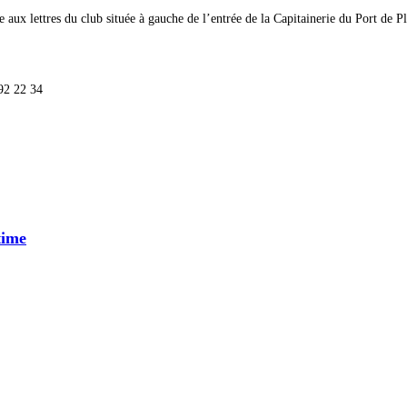
 aux lettres du club située à gauche de l’entrée de la Capitainerie du Port de Pl
 92 22 34
time