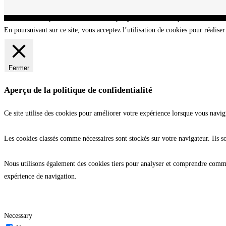
CNT - Club Nautique de La Turballe - Section plongée sous-marine - Département 44 Loir
En poursuivant sur ce site, vous acceptez l’utilisation de cookies pour réaliser 
Fermer
Aperçu de la politique de confidentialité
Ce site utilise des cookies pour améliorer votre expérience lorsque vous navig
Les cookies classés comme nécessaires sont stockés sur votre navigateur. Ils s
Nous utilisons également des cookies tiers pour analyser et comprendre commen
expérience de navigation.
Necessary