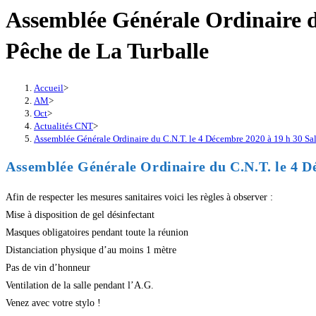
Assemblée Générale Ordinaire d
Pêche de La Turballe
Accueil
>
AM
>
Oct
>
Actualités CNT
>
Assemblée Générale Ordinaire du C.N.T. le 4 Décembre 2020 à 19 h 30 Sal
Assemblée Générale Ordinaire du C.N.T. le 4 D
Afin de respecter les mesures sanitaires voici les règles à observer :
Mise à disposition de gel désinfectant
Masques obligatoires pendant toute la réunion
Distanciation physique d’au moins 1 mètre
Pas de vin d’honneur
Ventilation de la salle pendant l’A.G.
Venez avec votre stylo !