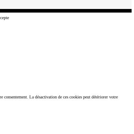
ccepte
re consentement. La désactivation de ces cookies peut détériorer votre