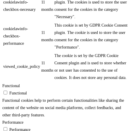
cookielawinfo-
11
plugin. The cookies is used to store the user
checkbox-necessary
months
consent for the cookies in the category
"Necessary".
This cookie is set by GDPR Cookie Consent
cookielawinfo-
11
plugin. The cookie is used to store the user
checkbox-
months
consent for the cookies in the category
performance
"Performance".
The cookie is set by the GDPR Cookie
11
Consent plugin and is used to store whether
viewed_cookie_policy
months
or not user has consented to the use of
cookies. It does not store any personal data.
Functional
Functional
Functional cookies help to perform certain functionalities like sharing the
content of the website on social media platforms, collect feedbacks, and
other third-party features.
Performance
Performance