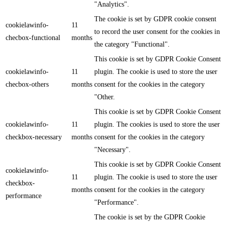
"Analytics".
The cookie is set by GDPR cookie consent
cookielawinfo-
11
to record the user consent for the cookies in
checbox-functional
months
the category "Functional".
This cookie is set by GDPR Cookie Consent
cookielawinfo-
11
plugin. The cookie is used to store the user
checbox-others
months
consent for the cookies in the category
"Other.
This cookie is set by GDPR Cookie Consent
cookielawinfo-
11
plugin. The cookies is used to store the user
checkbox-necessary
months
consent for the cookies in the category
"Necessary".
This cookie is set by GDPR Cookie Consent
cookielawinfo-
11
plugin. The cookie is used to store the user
checkbox-
months
consent for the cookies in the category
performance
"Performance".
The cookie is set by the GDPR Cookie