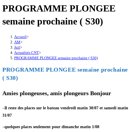
PROGRAMME PLONGEE
semaine prochaine ( S30)
Accueil
>
AM
>
Juil
>
Actualités CNT
>
PROGRAMME PLONGEE semaine prochaine ( S30)
PROGRAMME PLONGEE semaine prochaine
( S30)
Amies plongeuses, amis plongeurs Bonjour
–
Il reste des places sur le bateau vendredi matin 30/07 et samedi matin
31/07
–
quelques places seulement pour dimanche matin 1/08