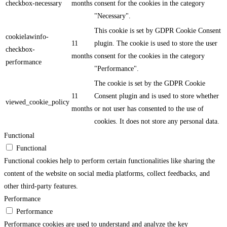
checkbox-necessary
months
consent for the cookies in the category
"Necessary".
This cookie is set by GDPR Cookie Consent
cookielawinfo-
11
plugin. The cookie is used to store the user
checkbox-
months
consent for the cookies in the category
performance
"Performance".
The cookie is set by the GDPR Cookie
11
Consent plugin and is used to store whether
viewed_cookie_policy
months
or not user has consented to the use of
cookies. It does not store any personal data.
Functional
Functional
Functional cookies help to perform certain functionalities like sharing the
content of the website on social media platforms, collect feedbacks, and
other third-party features.
Performance
Performance
Performance cookies are used to understand and analyze the key