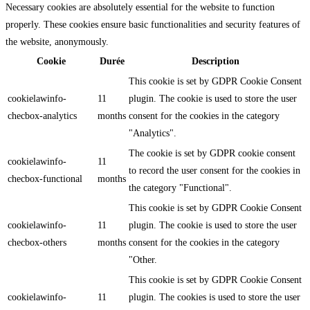
Necessary cookies are absolutely essential for the website to function
properly. These cookies ensure basic functionalities and security features of
the website, anonymously.
Cookie
Durée
Description
This cookie is set by GDPR Cookie Consent
cookielawinfo-
11
plugin. The cookie is used to store the user
checbox-analytics
months
consent for the cookies in the category
"Analytics".
The cookie is set by GDPR cookie consent
cookielawinfo-
11
to record the user consent for the cookies in
checbox-functional
months
the category "Functional".
This cookie is set by GDPR Cookie Consent
cookielawinfo-
11
plugin. The cookie is used to store the user
checbox-others
months
consent for the cookies in the category
"Other.
This cookie is set by GDPR Cookie Consent
cookielawinfo-
11
plugin. The cookies is used to store the user