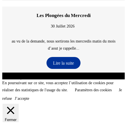
Les Plongées du Mercredi
30 Juillet 2026
au vu de la demande, nous sortirons les mercredis matin du mois
d’aout je rappelle...
Lire la suite
CNT - Club Nautique de La Turballe - Section plongée sous-marine - Département 44
Loire-Atlantique - @2026 CNT
En poursuivant sur ce site, vous acceptez l’utilisation de cookies pour
réaliser des statistiques de l'usage du site.
Paramètres des cookies
Je
refuse
J’accepte
Fermer