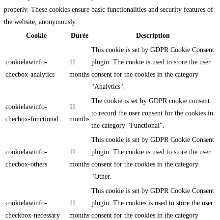
properly. These cookies ensure basic functionalities and security features of
the website, anonymously.
Cookie
Durée
Description
This cookie is set by GDPR Cookie Consent
cookielawinfo-
11
plugin. The cookie is used to store the user
checbox-analytics
months
consent for the cookies in the category
"Analytics".
The cookie is set by GDPR cookie consent
cookielawinfo-
11
to record the user consent for the cookies in
checbox-functional
months
the category "Functional".
This cookie is set by GDPR Cookie Consent
cookielawinfo-
11
plugin. The cookie is used to store the user
checbox-others
months
consent for the cookies in the category
"Other.
This cookie is set by GDPR Cookie Consent
cookielawinfo-
11
plugin. The cookies is used to store the user
checkbox-necessary
months
consent for the cookies in the category