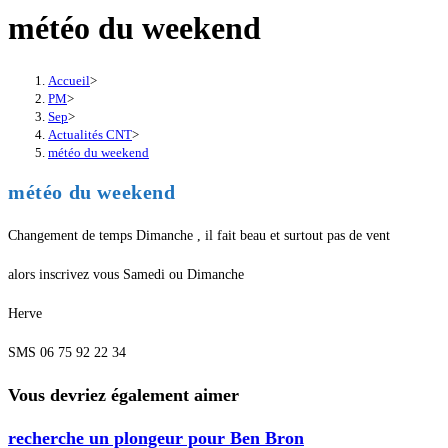
météo du weekend
Accueil
>
PM
>
Sep
>
Actualités CNT
>
météo du weekend
météo du weekend
Changement de temps Dimanche , il fait beau et surtout pas de vent
alors inscrivez vous Samedi ou Dimanche
Herve
SMS 06 75 92 22 34
Vous devriez également aimer
recherche un plongeur pour Ben Bron