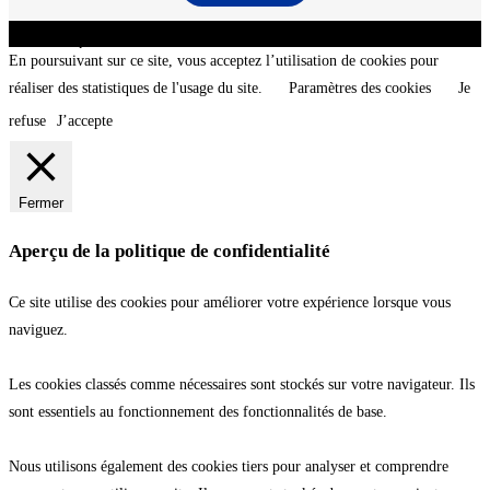
CNT - Club Nautique de La Turballe - Section plongée sous-marine - Département 44
Loire-Atlantique - @2026 CNT
En poursuivant sur ce site, vous acceptez l’utilisation de cookies pour
réaliser des statistiques de l'usage du site.
Paramètres des cookies
Je
refuse
J’accepte
Fermer
Aperçu de la politique de confidentialité
Ce site utilise des cookies pour améliorer votre expérience lorsque vous
naviguez.
Les cookies classés comme nécessaires sont stockés sur votre navigateur. Ils
sont essentiels au fonctionnement des fonctionnalités de base.
Nous utilisons également des cookies tiers pour analyser et comprendre