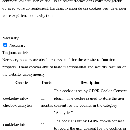
comment vous utilisez ce site. Ils ne seront stockés dans votre navigateur
qu’avec votre consentement. La désactivation de ces cookies peut détériorer
votre expérience de navigation.
Necessary
Necessary
Toujours activé
Necessary cookies are absolutely essential for the website to function
properly. These cookies ensure basic functionalities and security features of
the website, anonymously.
Cookie
Durée
Description
This cookie is set by GDPR Cookie Consent
cookielawinfo-
11
plugin. The cookie is used to store the user
checbox-analytics
months
consent for the cookies in the category
"Analytics".
The cookie is set by GDPR cookie consent
cookielawinfo-
11
to record the user consent for the cookies in