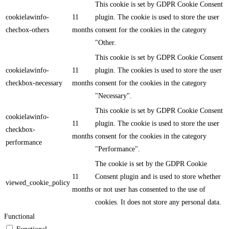
This cookie is set by GDPR Cookie Consent
cookielawinfo-
11
plugin. The cookie is used to store the user
checbox-others
months
consent for the cookies in the category
"Other.
This cookie is set by GDPR Cookie Consent
cookielawinfo-
11
plugin. The cookies is used to store the user
checkbox-necessary
months
consent for the cookies in the category
"Necessary".
This cookie is set by GDPR Cookie Consent
cookielawinfo-
11
plugin. The cookie is used to store the user
checkbox-
months
consent for the cookies in the category
performance
"Performance".
The cookie is set by the GDPR Cookie
11
Consent plugin and is used to store whether
viewed_cookie_policy
months
or not user has consented to the use of
cookies. It does not store any personal data.
Functional