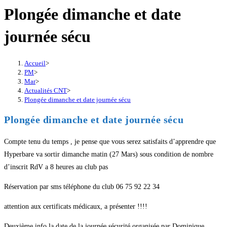
Plongée dimanche et date
journée sécu
Accueil
>
PM
>
Mar
>
Actualités CNT
>
Plongée dimanche et date journée sécu
Plongée dimanche et date journée sécu
Compte tenu du temps , je pense que vous serez satisfaits d’apprendre que
Hyperbare va sortir dimanche matin (27 Mars) sous condition de nombre
d’inscrit RdV a 8 heures au club pas
Réservation par sms téléphone du club 06 75 92 22 34
attention aux certificats médicaux, a présenter !!!!
Deuxième info la date de la journée sécurité organisée par Dominique