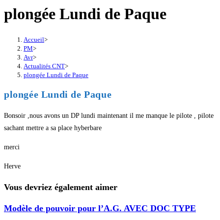
plongée Lundi de Paque
Accueil
>
PM
>
Avr
>
Actualités CNT
>
plongée Lundi de Paque
plongée Lundi de Paque
Bonsoir ,nous avons un DP lundi maintenant il me manque le pilote , pilote
sachant mettre a sa place hyberbare
merci
Herve
Vous devriez également aimer
Modèle de pouvoir pour l’A.G. AVEC DOC TYPE