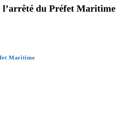
e l’arrêté du Préfet Maritime
éfet Maritime