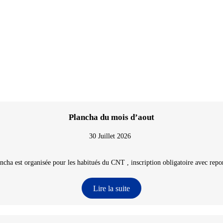
Plancha du mois d’aout
30 Juillet 2026
ncha est organisée pour les habitués du CNT , inscription obligatoire avec repon
Lire la suite