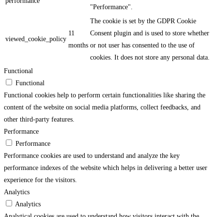
performance
"Performance".
The cookie is set by the GDPR Cookie
11
Consent plugin and is used to store whether
viewed_cookie_policy
months
or not user has consented to the use of
cookies. It does not store any personal data.
Functional
Functional
Functional cookies help to perform certain functionalities like sharing the
content of the website on social media platforms, collect feedbacks, and
other third-party features.
Performance
Performance
Performance cookies are used to understand and analyze the key
performance indexes of the website which helps in delivering a better user
experience for the visitors.
Analytics
Analytics
Analytical cookies are used to understand how visitors interact with the