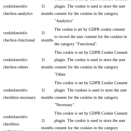
cookielawinfo-
11
plugin. The cookie is used to store the user
checbox-analytics
months
consent for the cookies in the category
"Analytics".
The cookie is set by GDPR cookie consent
cookielawinfo-
11
to record the user consent for the cookies in
checbox-functional
months
the category "Functional".
This cookie is set by GDPR Cookie Consent
cookielawinfo-
11
plugin. The cookie is used to store the user
checbox-others
months
consent for the cookies in the category
"Other.
This cookie is set by GDPR Cookie Consent
cookielawinfo-
11
plugin. The cookies is used to store the user
checkbox-necessary
months
consent for the cookies in the category
"Necessary".
This cookie is set by GDPR Cookie Consent
cookielawinfo-
11
plugin. The cookie is used to store the user
checkbox-
months
consent for the cookies in the category