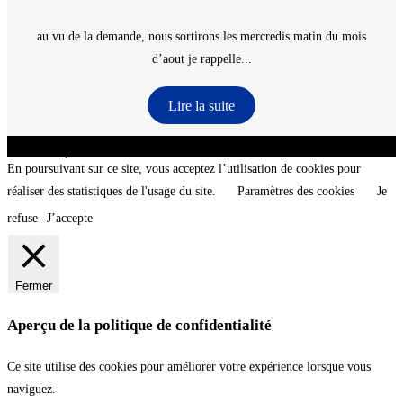
au vu de la demande, nous sortirons les mercredis matin du mois
d’aout je rappelle...
Lire la suite
CNT - Club Nautique de La Turballe - Section plongée sous-marine - Département 44
Loire-Atlantique - @2026 CNT
En poursuivant sur ce site, vous acceptez l’utilisation de cookies pour
réaliser des statistiques de l'usage du site.
Paramètres des cookies
Je
refuse
J’accepte
Fermer
Aperçu de la politique de confidentialité
Ce site utilise des cookies pour améliorer votre expérience lorsque vous
naviguez.