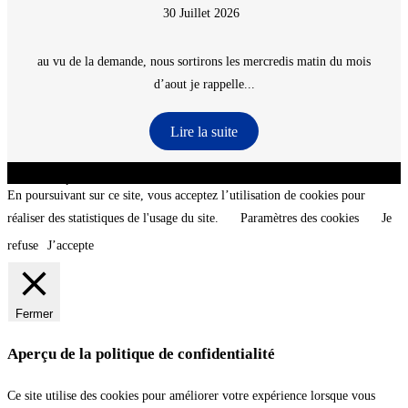
30 Juillet 2026
au vu de la demande, nous sortirons les mercredis matin du mois
d’aout je rappelle...
Lire la suite
CNT - Club Nautique de La Turballe - Section plongée sous-marine - Département 44
Loire-Atlantique - @2026 CNT
En poursuivant sur ce site, vous acceptez l’utilisation de cookies pour
réaliser des statistiques de l'usage du site.
Paramètres des cookies
Je
refuse
J’accepte
Fermer
Aperçu de la politique de confidentialité
Ce site utilise des cookies pour améliorer votre expérience lorsque vous