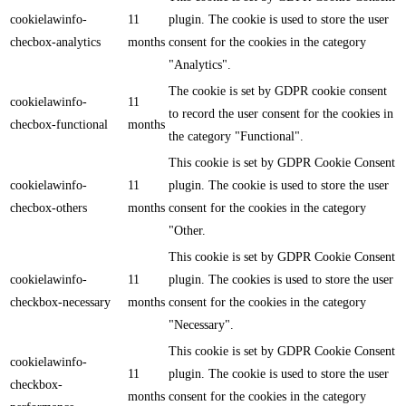
cookielawinfo-
11
plugin. The cookie is used to store the user
checbox-analytics
months
consent for the cookies in the category
"Analytics".
The cookie is set by GDPR cookie consent
cookielawinfo-
11
to record the user consent for the cookies in
checbox-functional
months
the category "Functional".
This cookie is set by GDPR Cookie Consent
cookielawinfo-
11
plugin. The cookie is used to store the user
checbox-others
months
consent for the cookies in the category
"Other.
This cookie is set by GDPR Cookie Consent
cookielawinfo-
11
plugin. The cookies is used to store the user
checkbox-necessary
months
consent for the cookies in the category
"Necessary".
This cookie is set by GDPR Cookie Consent
cookielawinfo-
11
plugin. The cookie is used to store the user
checkbox-
months
consent for the cookies in the category