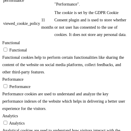
performance
"Performance".
The cookie is set by the GDPR Cookie
11
Consent plugin and is used to store whether
viewed_cookie_policy
months
or not user has consented to the use of
cookies. It does not store any personal data.
Functional
Functional
Functional cookies help to perform certain functionalities like sharing the
content of the website on social media platforms, collect feedbacks, and
other third-party features.
Performance
Performance
Performance cookies are used to understand and analyze the key
performance indexes of the website which helps in delivering a better user
experience for the visitors.
Analytics
Analytics
Analytical cookies are used to understand how visitors interact with the