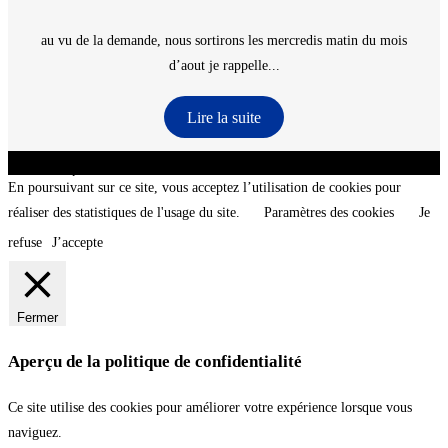
au vu de la demande, nous sortirons les mercredis matin du mois
d’aout je rappelle...
Lire la suite
CNT - Club Nautique de La Turballe - Section plongée sous-marine - Département 44
Loire-Atlantique - @2026 CNT
En poursuivant sur ce site, vous acceptez l’utilisation de cookies pour
réaliser des statistiques de l'usage du site.
Paramètres des cookies
Je
refuse
J’accepte
Fermer
Aperçu de la politique de confidentialité
Ce site utilise des cookies pour améliorer votre expérience lorsque vous
naviguez.