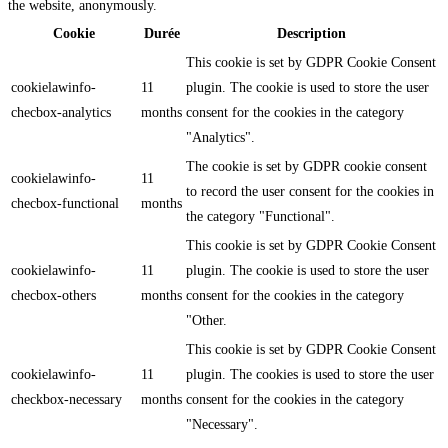
the website, anonymously.
Cookie
Durée
Description
This cookie is set by GDPR Cookie Consent
cookielawinfo-
11
plugin. The cookie is used to store the user
checbox-analytics
months
consent for the cookies in the category
"Analytics".
The cookie is set by GDPR cookie consent
cookielawinfo-
11
to record the user consent for the cookies in
checbox-functional
months
the category "Functional".
This cookie is set by GDPR Cookie Consent
cookielawinfo-
11
plugin. The cookie is used to store the user
checbox-others
months
consent for the cookies in the category
"Other.
This cookie is set by GDPR Cookie Consent
cookielawinfo-
11
plugin. The cookies is used to store the user
checkbox-necessary
months
consent for the cookies in the category
"Necessary".