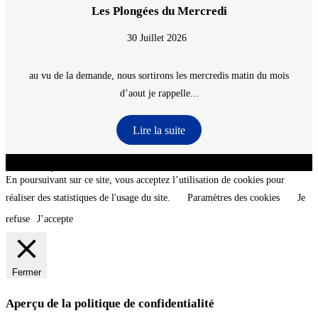
Les Plongées du Mercredi
30 Juillet 2026
au vu de la demande, nous sortirons les mercredis matin du mois
d’aout je rappelle...
Lire la suite
CNT - Club Nautique de La Turballe - Section plongée sous-marine - Département 44
Loire-Atlantique - @2026 CNT
En poursuivant sur ce site, vous acceptez l’utilisation de cookies pour
réaliser des statistiques de l'usage du site.
Paramètres des cookies
Je
refuse
J’accepte
Fermer
Aperçu de la politique de confidentialité