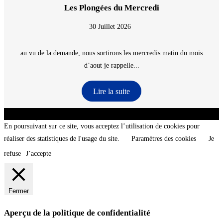
Les Plongées du Mercredi
30 Juillet 2026
au vu de la demande, nous sortirons les mercredis matin du mois
d’aout je rappelle...
Lire la suite
CNT - Club Nautique de La Turballe - Section plongée sous-marine - Département 44
Loire-Atlantique - @2026 CNT
En poursuivant sur ce site, vous acceptez l’utilisation de cookies pour
réaliser des statistiques de l'usage du site.
Paramètres des cookies
Je
refuse
J’accepte
Fermer
Aperçu de la politique de confidentialité