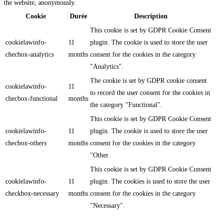
the website, anonymously.
Cookie
Durée
Description
This cookie is set by GDPR Cookie Consent
cookielawinfo-
11
plugin. The cookie is used to store the user
checbox-analytics
months
consent for the cookies in the category
"Analytics".
The cookie is set by GDPR cookie consent
cookielawinfo-
11
to record the user consent for the cookies in
checbox-functional
months
the category "Functional".
This cookie is set by GDPR Cookie Consent
cookielawinfo-
11
plugin. The cookie is used to store the user
checbox-others
months
consent for the cookies in the category
"Other.
This cookie is set by GDPR Cookie Consent
cookielawinfo-
11
plugin. The cookies is used to store the user
checkbox-necessary
months
consent for the cookies in the category
"Necessary".