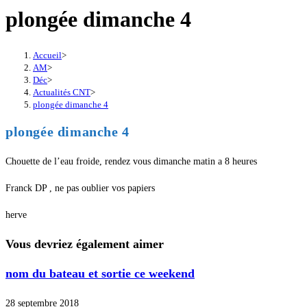
plongée dimanche 4
Accueil
>
AM
>
Déc
>
Actualités CNT
>
plongée dimanche 4
plongée dimanche 4
Chouette de l’eau froide, rendez vous dimanche matin a 8 heures
Franck DP , ne pas oublier vos papiers
herve
Vous devriez également aimer
nom du bateau et sortie ce weekend
28 septembre 2018