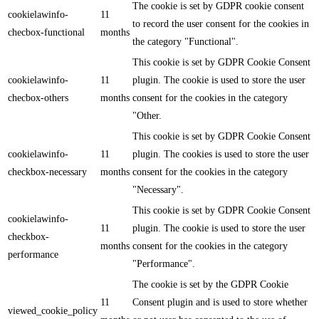
The cookie is set by GDPR cookie consent
cookielawinfo-
11
to record the user consent for the cookies in
checbox-functional
months
the category "Functional".
This cookie is set by GDPR Cookie Consent
cookielawinfo-
11
plugin. The cookie is used to store the user
checbox-others
months
consent for the cookies in the category
"Other.
This cookie is set by GDPR Cookie Consent
cookielawinfo-
11
plugin. The cookies is used to store the user
checkbox-necessary
months
consent for the cookies in the category
"Necessary".
This cookie is set by GDPR Cookie Consent
cookielawinfo-
11
plugin. The cookie is used to store the user
checkbox-
months
consent for the cookies in the category
performance
"Performance".
The cookie is set by the GDPR Cookie
11
Consent plugin and is used to store whether
viewed_cookie_policy