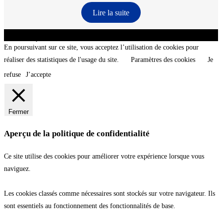
Lire la suite
CNT - Club Nautique de La Turballe - Section plongée sous-marine - Département 44
Loire-Atlantique - @2026 CNT
En poursuivant sur ce site, vous acceptez l’utilisation de cookies pour
réaliser des statistiques de l'usage du site.
Paramètres des cookies
Je
refuse
J’accepte
Fermer
Aperçu de la politique de confidentialité
Ce site utilise des cookies pour améliorer votre expérience lorsque vous
naviguez.
Les cookies classés comme nécessaires sont stockés sur votre navigateur. Ils
sont essentiels au fonctionnement des fonctionnalités de base.