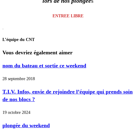
lors de nos plongée
s
ENTREE LIBRE
.
L’équipe du CNT
Vous devriez également aimer
nom du bateau et sortie ce weekend
28 septembre 2018
T.I.V. Infos, envie de rejoindre l’équipe qui prends soin
de nos blocs ?
19 octobre 2024
plongée du weekend