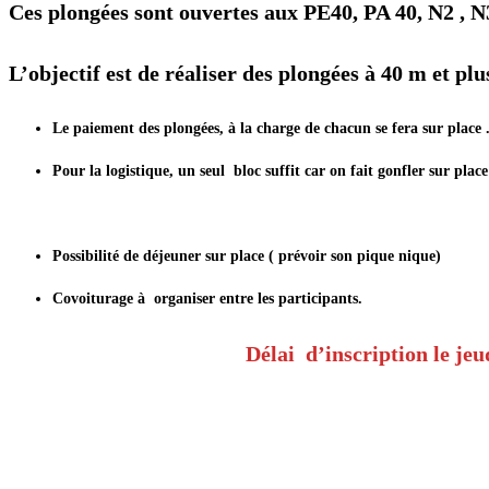
Ces plongées sont ouvertes aux PE40, PA 40, N2 , N3
L’objectif est de réaliser des plongées à 40 m et pl
Le paiement des plongées, à la charge de chacun se fera sur place 
Pour la logistique, un seul bloc suffit car on fait gonfler sur pla
Possibilité de déjeuner sur place ( prévoir son pique nique)
Covoiturage à organiser entre les participants.
Délai d’inscription le jeu