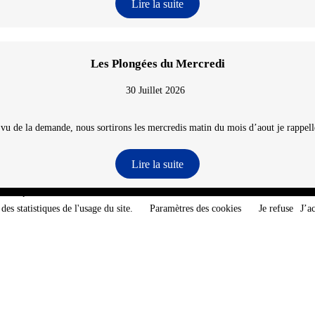
Lire la suite
Les Plongées du Mercredi
30 Juillet 2026
 vu de la demande, nous sortirons les mercredis matin du mois d’aout je rappelle
Lire la suite
e-Atlantique - @2026 CNT
des statistiques de l'usage du site.
Paramètres des cookies
Je refuse
J’a