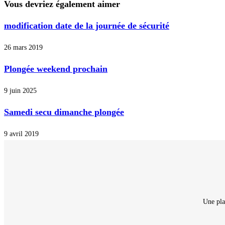
Vous devriez également aimer
modification date de la journée de sécurité
26 mars 2019
Plongée weekend prochain
9 juin 2025
Samedi secu dimanche plongée
9 avril 2019
Une pla