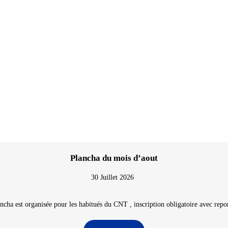
Plancha du mois d’aout
30 Juillet 2026
ncha est organisée pour les habitués du CNT , inscription obligatoire avec repon