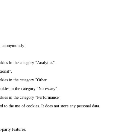
te, anonymously.
kies in the category "Analytics".
tional".
kies in the category "Other.
ookies in the category "Necessary".
okies in the category "Performance".
 to the use of cookies. It does not store any personal data.
-party features.