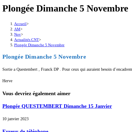
Plongée Dimanche 5 Novembre
Accueil
>
AM
>
Nov
>
Actualités CNT
>
Plongée Dimanche 5 Novembre
Plongée Dimanche 5 Novembre
Sortie a Questembert , Franck DP . Pour ceux qui auraient besoin d’encadreme
Herve
Vous devriez également aimer
Plongée QUESTEMBERT Dimanche 15 Janvier
10 janvier 2023
Erreur de téléphone