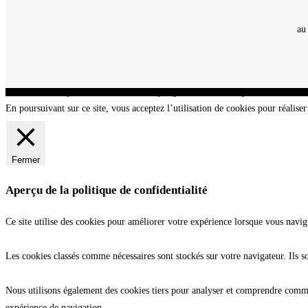
au
CNT - Club Nautique de La Turballe - Section plongée sous-marine - Département 44 Loir
En poursuivant sur ce site, vous acceptez l’utilisation de cookies pour réaliser 
Fermer
Aperçu de la politique de confidentialité
Ce site utilise des cookies pour améliorer votre expérience lorsque vous navig
Les cookies classés comme nécessaires sont stockés sur votre navigateur. Ils s
Nous utilisons également des cookies tiers pour analyser et comprendre commen
expérience de navigation.