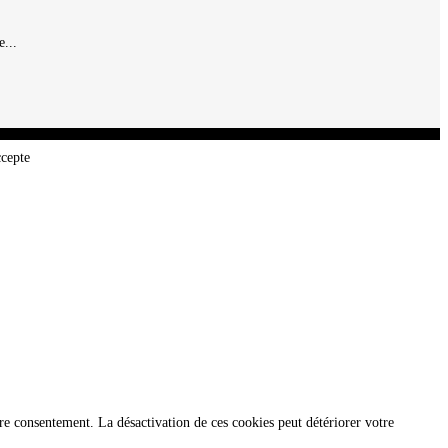
...
ccepte
re consentement. La désactivation de ces cookies peut détériorer votre