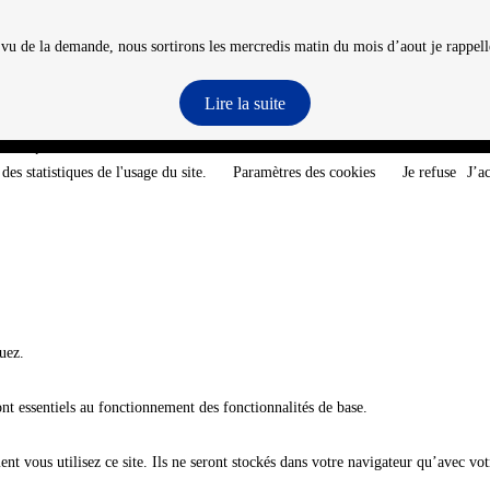
 vu de la demande, nous sortirons les mercredis matin du mois d’aout je rappelle
Lire la suite
e-Atlantique - @2026 CNT
des statistiques de l'usage du site.
Paramètres des cookies
Je refuse
J’a
uez.
ont essentiels au fonctionnement des fonctionnalités de base.
t vous utilisez ce site. Ils ne seront stockés dans votre navigateur qu’avec vot