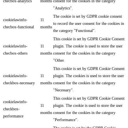
checbox-analytics
months
consent for the cookies in the category
"Analytics".
The cookie is set by GDPR cookie consent
cookielawinfo-
11
to record the user consent for the cookies in
checbox-functional
months
the category "Functional".
This cookie is set by GDPR Cookie Consent
cookielawinfo-
11
plugin. The cookie is used to store the user
checbox-others
months
consent for the cookies in the category
"Other.
This cookie is set by GDPR Cookie Consent
cookielawinfo-
11
plugin. The cookies is used to store the user
checkbox-necessary
months
consent for the cookies in the category
"Necessary".
This cookie is set by GDPR Cookie Consent
cookielawinfo-
11
plugin. The cookie is used to store the user
checkbox-
months
consent for the cookies in the category
performance
"Performance".