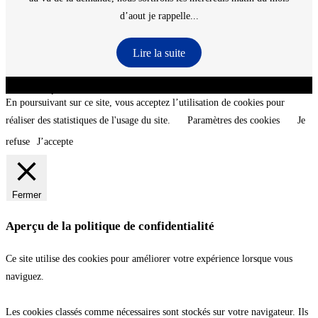
d’aout je rappelle...
Lire la suite
CNT - Club Nautique de La Turballe - Section plongée sous-marine - Département 44
Loire-Atlantique - @2026 CNT
En poursuivant sur ce site, vous acceptez l’utilisation de cookies pour
réaliser des statistiques de l'usage du site.
Paramètres des cookies
Je
refuse
J’accepte
Fermer
Aperçu de la politique de confidentialité
Ce site utilise des cookies pour améliorer votre expérience lorsque vous
naviguez.
Les cookies classés comme nécessaires sont stockés sur votre navigateur. Ils