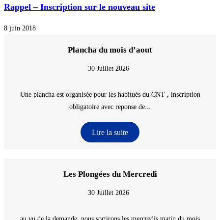
Rappel – Inscription sur le nouveau site
8 juin 2018
Plancha du mois d’aout
30 Juillet 2026
Une plancha est organisée pour les habitués du CNT , inscription
obligatoire avec reponse de...
Lire la suite
Les Plongées du Mercredi
30 Juillet 2026
au vu de la demande, nous sortirons les mercredis matin du mois