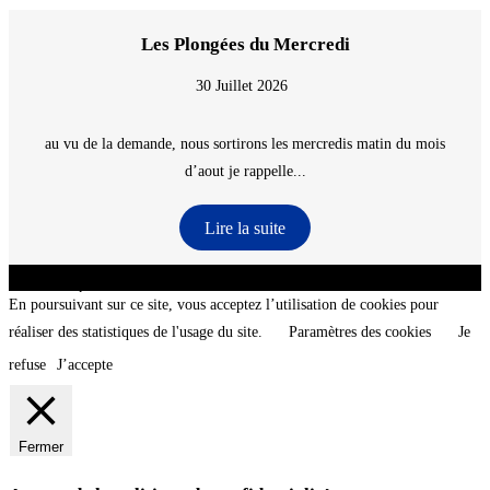
Les Plongées du Mercredi
30 Juillet 2026
au vu de la demande, nous sortirons les mercredis matin du mois
d’aout je rappelle...
Lire la suite
CNT - Club Nautique de La Turballe - Section plongée sous-marine - Département 44
Loire-Atlantique - @2026 CNT
En poursuivant sur ce site, vous acceptez l’utilisation de cookies pour
réaliser des statistiques de l'usage du site.
Paramètres des cookies
Je
refuse
J’accepte
Fermer