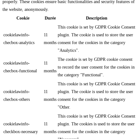
properly. These cookies ensure basic functionalities and security features of
the website, anonymously.
Cookie
Durée
Description
This cookie is set by GDPR Cookie Consent
cookielawinfo-
11
plugin. The cookie is used to store the user
checbox-analytics
months
consent for the cookies in the category
"Analytics".
The cookie is set by GDPR cookie consent
cookielawinfo-
11
to record the user consent for the cookies in
checbox-functional
months
the category "Functional".
This cookie is set by GDPR Cookie Consent
cookielawinfo-
11
plugin. The cookie is used to store the user
checbox-others
months
consent for the cookies in the category
"Other.
This cookie is set by GDPR Cookie Consent
cookielawinfo-
11
plugin. The cookies is used to store the user
checkbox-necessary
months
consent for the cookies in the category