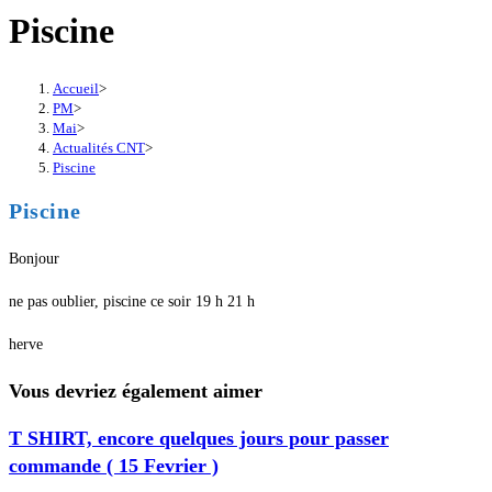
Piscine
Accueil
>
PM
>
Mai
>
Actualités CNT
>
Piscine
Piscine
Bonjour
ne pas oublier, piscine ce soir 19 h 21 h
herve
Vous devriez également aimer
T SHIRT, encore quelques jours pour passer
commande ( 15 Fevrier )