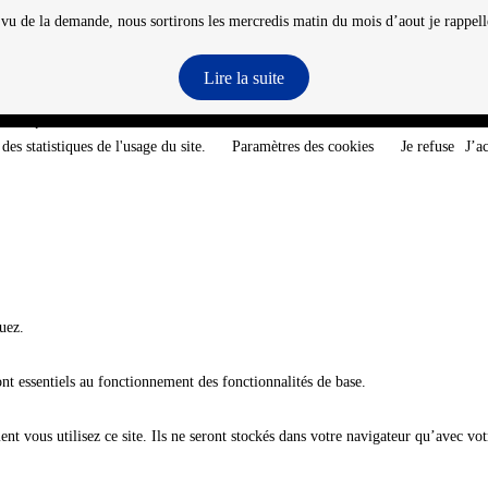
 vu de la demande, nous sortirons les mercredis matin du mois d’aout je rappelle
Lire la suite
e-Atlantique - @2026 CNT
des statistiques de l'usage du site.
Paramètres des cookies
Je refuse
J’a
uez.
ont essentiels au fonctionnement des fonctionnalités de base.
t vous utilisez ce site. Ils ne seront stockés dans votre navigateur qu’avec vot