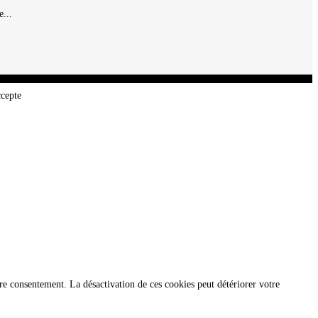
...
ccepte
re consentement. La désactivation de ces cookies peut détériorer votre