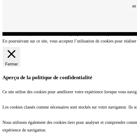
au
CNT - Club Nautique de La Turballe - Section plongée sous-marine - Département 44 Loir
En poursuivant sur ce site, vous acceptez l’utilisation de cookies pour réaliser 
Fermer
Aperçu de la politique de confidentialité
Ce site utilise des cookies pour améliorer votre expérience lorsque vous navig
Les cookies classés comme nécessaires sont stockés sur votre navigateur. Ils s
Nous utilisons également des cookies tiers pour analyser et comprendre commen
expérience de navigation.