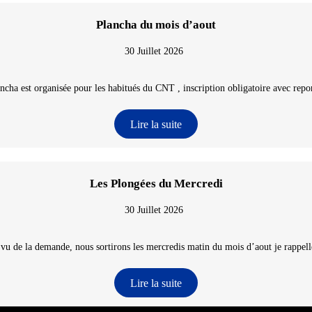
Plancha du mois d’aout
30 Juillet 2026
ncha est organisée pour les habitués du CNT , inscription obligatoire avec repon
Lire la suite
Les Plongées du Mercredi
30 Juillet 2026
 vu de la demande, nous sortirons les mercredis matin du mois d’aout je rappelle
Lire la suite
e-Atlantique - @2026 CNT