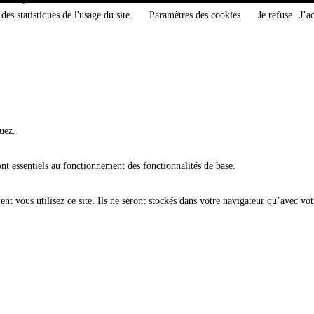
des statistiques de l'usage du site.
Paramètres des cookies
Je refuse
J’a
uez.
ont essentiels au fonctionnement des fonctionnalités de base.
t vous utilisez ce site. Ils ne seront stockés dans votre navigateur qu’avec vot