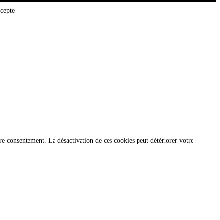
ccepte
re consentement. La désactivation de ces cookies peut détériorer votre