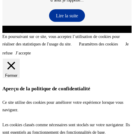
d’aout je rappelle...
Lire la suite
CNT - Club Nautique de La Turballe - Section plongée sous-marine - Département 44
Loire-Atlantique - @2026 CNT
En poursuivant sur ce site, vous acceptez l’utilisation de cookies pour
réaliser des statistiques de l'usage du site.
Paramètres des cookies
Je
refuse
J’accepte
Fermer
Aperçu de la politique de confidentialité
Ce site utilise des cookies pour améliorer votre expérience lorsque vous
naviguez.
Les cookies classés comme nécessaires sont stockés sur votre navigateur. Ils
sont essentiels au fonctionnement des fonctionnalités de base.