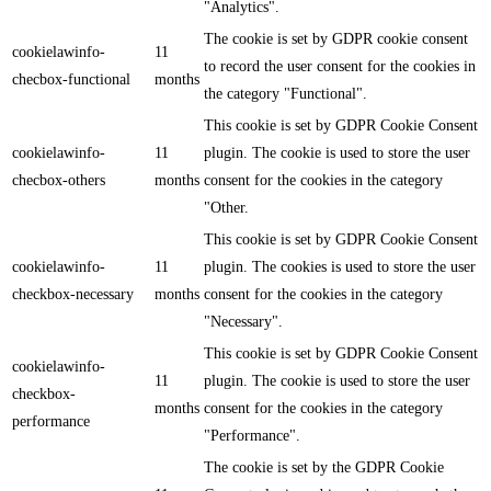
"Analytics".
The cookie is set by GDPR cookie consent
cookielawinfo-
11
to record the user consent for the cookies in
checbox-functional
months
the category "Functional".
This cookie is set by GDPR Cookie Consent
cookielawinfo-
11
plugin. The cookie is used to store the user
checbox-others
months
consent for the cookies in the category
"Other.
This cookie is set by GDPR Cookie Consent
cookielawinfo-
11
plugin. The cookies is used to store the user
checkbox-necessary
months
consent for the cookies in the category
"Necessary".
This cookie is set by GDPR Cookie Consent
cookielawinfo-
11
plugin. The cookie is used to store the user
checkbox-
months
consent for the cookies in the category
performance
"Performance".
The cookie is set by the GDPR Cookie