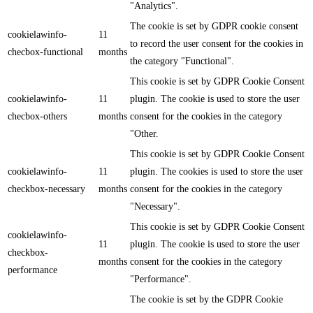
"Analytics".
The cookie is set by GDPR cookie consent
cookielawinfo-
11
to record the user consent for the cookies in
checbox-functional
months
the category "Functional".
This cookie is set by GDPR Cookie Consent
cookielawinfo-
11
plugin. The cookie is used to store the user
checbox-others
months
consent for the cookies in the category
"Other.
This cookie is set by GDPR Cookie Consent
cookielawinfo-
11
plugin. The cookies is used to store the user
checkbox-necessary
months
consent for the cookies in the category
"Necessary".
This cookie is set by GDPR Cookie Consent
cookielawinfo-
11
plugin. The cookie is used to store the user
checkbox-
months
consent for the cookies in the category
performance
"Performance".
The cookie is set by the GDPR Cookie