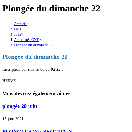
Plongée du dimanche 22
Accueil
>
PM
>
Juin
>
Actualités CNT
>
Plongée du dimanche 22
Plongée du dimanche 22
Inscription par sms au 06 75 92 22 34
HERVE
Vous devriez également aimer
plongée 20 juin
15 juin 2021
PLONGEES WE PROCHAIN