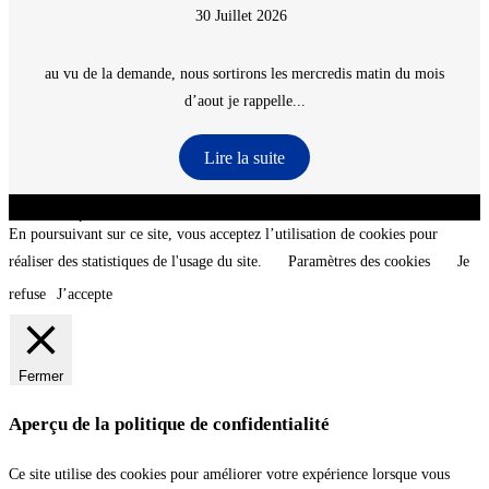
30 Juillet 2026
au vu de la demande, nous sortirons les mercredis matin du mois
d’aout je rappelle...
Lire la suite
CNT - Club Nautique de La Turballe - Section plongée sous-marine - Département 44
Loire-Atlantique - @2026 CNT
En poursuivant sur ce site, vous acceptez l’utilisation de cookies pour
réaliser des statistiques de l'usage du site.
Paramètres des cookies
Je
refuse
J’accepte
Fermer
Aperçu de la politique de confidentialité
Ce site utilise des cookies pour améliorer votre expérience lorsque vous