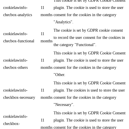
This cookie is set by GDPR Cookie Consent
cookielawinfo-
11
plugin. The cookie is used to store the user
checbox-analytics
months
consent for the cookies in the category
"Analytics".
The cookie is set by GDPR cookie consent
cookielawinfo-
11
to record the user consent for the cookies in
checbox-functional
months
the category "Functional".
This cookie is set by GDPR Cookie Consent
cookielawinfo-
11
plugin. The cookie is used to store the user
checbox-others
months
consent for the cookies in the category
"Other.
This cookie is set by GDPR Cookie Consent
cookielawinfo-
11
plugin. The cookies is used to store the user
checkbox-necessary
months
consent for the cookies in the category
"Necessary".
This cookie is set by GDPR Cookie Consent
cookielawinfo-
11
plugin. The cookie is used to store the user
checkbox-
months
consent for the cookies in the category