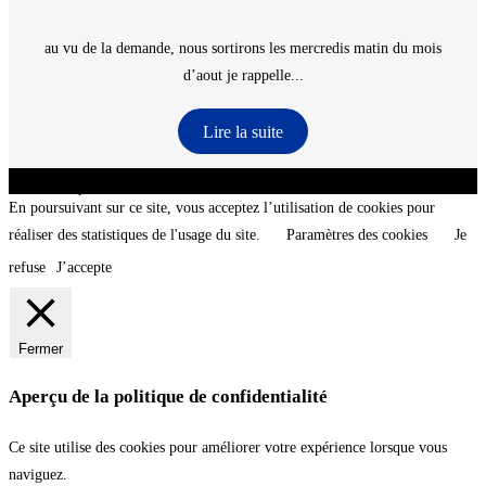
au vu de la demande, nous sortirons les mercredis matin du mois
d’aout je rappelle...
Lire la suite
CNT - Club Nautique de La Turballe - Section plongée sous-marine - Département 44
Loire-Atlantique - @2026 CNT
En poursuivant sur ce site, vous acceptez l’utilisation de cookies pour
réaliser des statistiques de l'usage du site.
Paramètres des cookies
Je
refuse
J’accepte
Fermer
Aperçu de la politique de confidentialité
Ce site utilise des cookies pour améliorer votre expérience lorsque vous
naviguez.