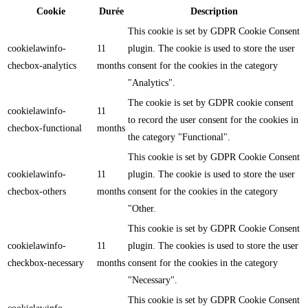
Cookie
Durée
Description
This cookie is set by GDPR Cookie Consent
cookielawinfo-
11
plugin. The cookie is used to store the user
checbox-analytics
months
consent for the cookies in the category
"Analytics".
The cookie is set by GDPR cookie consent
cookielawinfo-
11
to record the user consent for the cookies in
checbox-functional
months
the category "Functional".
This cookie is set by GDPR Cookie Consent
cookielawinfo-
11
plugin. The cookie is used to store the user
checbox-others
months
consent for the cookies in the category
"Other.
This cookie is set by GDPR Cookie Consent
cookielawinfo-
11
plugin. The cookies is used to store the user
checkbox-necessary
months
consent for the cookies in the category
"Necessary".
This cookie is set by GDPR Cookie Consent