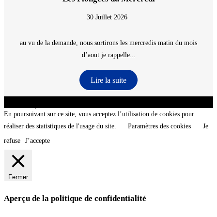
30 Juillet 2026
au vu de la demande, nous sortirons les mercredis matin du mois
d’aout je rappelle...
Lire la suite
CNT - Club Nautique de La Turballe - Section plongée sous-marine - Département 44
Loire-Atlantique - @2026 CNT
En poursuivant sur ce site, vous acceptez l’utilisation de cookies pour
réaliser des statistiques de l'usage du site.
Paramètres des cookies
Je
refuse
J’accepte
Fermer
Aperçu de la politique de confidentialité