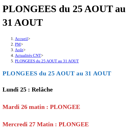
PLONGEES du 25 AOUT au
31 AOUT
Accueil
>
PM
>
Août
>
Actualités CNT
>
PLONGEES du 25 AOUT au 31 AOUT
PLONGEES du 25 AOUT au 31 AOUT
Lundi 25 : Relâche
Mardi 26 matin : PLONGEE
Mercredi 27 Matin : PLONGEE