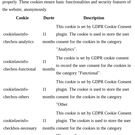
properly. These cookies ensure basic functionalities and security features of
the website, anonymously.
Cookie
Durée
Description
This cookie is set by GDPR Cookie Consent
cookielawinfo-
11
plugin. The cookie is used to store the user
checbox-analytics
months
consent for the cookies in the category
"Analytics".
The cookie is set by GDPR cookie consent
cookielawinfo-
11
to record the user consent for the cookies in
checbox-functional
months
the category "Functional".
This cookie is set by GDPR Cookie Consent
cookielawinfo-
11
plugin. The cookie is used to store the user
checbox-others
months
consent for the cookies in the category
"Other.
This cookie is set by GDPR Cookie Consent
cookielawinfo-
11
plugin. The cookies is used to store the user
checkbox-necessary
months
consent for the cookies in the category