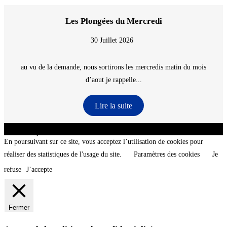
Les Plongées du Mercredi
30 Juillet 2026
au vu de la demande, nous sortirons les mercredis matin du mois
d’aout je rappelle...
Lire la suite
CNT - Club Nautique de La Turballe - Section plongée sous-marine - Département 44
Loire-Atlantique - @2026 CNT
En poursuivant sur ce site, vous acceptez l’utilisation de cookies pour
réaliser des statistiques de l'usage du site.
Paramètres des cookies
Je
refuse
J’accepte
Fermer