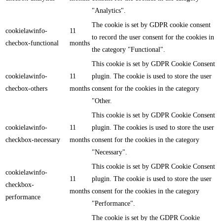
"Analytics".
The cookie is set by GDPR cookie consent
cookielawinfo-
11
to record the user consent for the cookies in
checbox-functional
months
the category "Functional".
This cookie is set by GDPR Cookie Consent
cookielawinfo-
11
plugin. The cookie is used to store the user
checbox-others
months
consent for the cookies in the category
"Other.
This cookie is set by GDPR Cookie Consent
cookielawinfo-
11
plugin. The cookies is used to store the user
checkbox-necessary
months
consent for the cookies in the category
"Necessary".
This cookie is set by GDPR Cookie Consent
cookielawinfo-
11
plugin. The cookie is used to store the user
checkbox-
months
consent for the cookies in the category
performance
"Performance".
The cookie is set by the GDPR Cookie