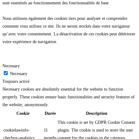
sont essentiels au fonctionnement des fonctionnalités de base.
Nous utilisons également des cookies tiers pour analyser et comprendre
comment vous utilisez ce site. Ils ne seront stockés dans votre navigateur
qu’avec votre consentement. La désactivation de ces cookies peut détériorer
votre expérience de navigation.
Necessary
Necessary
Toujours activé
Necessary cookies are absolutely essential for the website to function
properly. These cookies ensure basic functionalities and security features of
the website, anonymously.
Cookie
Durée
Description
This cookie is set by GDPR Cookie Consent
cookielawinfo-
11
plugin. The cookie is used to store the user
checbox-analytics
months
consent for the cookies in the category