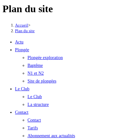
Plan du site
Accueil
>
Plan du site
Actu
Plongée
Plongée exploration
Baptême
N1 et N2
Site de plongées
Le Club
Le Club
La structure
Contact
Contact
Tarifs
Abonnement aux actualités