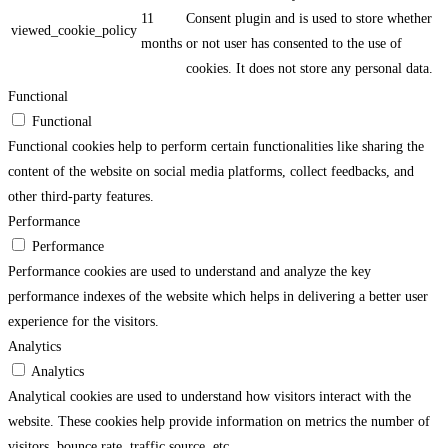
11
Consent plugin and is used to store whether
viewed_cookie_policy
months
or not user has consented to the use of
cookies. It does not store any personal data.
Functional
Functional
Functional cookies help to perform certain functionalities like sharing the
content of the website on social media platforms, collect feedbacks, and
other third-party features.
Performance
Performance
Performance cookies are used to understand and analyze the key
performance indexes of the website which helps in delivering a better user
experience for the visitors.
Analytics
Analytics
Analytical cookies are used to understand how visitors interact with the
website. These cookies help provide information on metrics the number of
visitors, bounce rate, traffic source, etc.