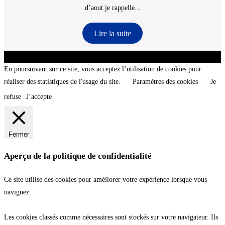
d’aout je rappelle...
Lire la suite
CNT - Club Nautique de La Turballe - Section plongée sous-marine - Département 44
Loire-Atlantique - @2026 CNT
En poursuivant sur ce site, vous acceptez l’utilisation de cookies pour
réaliser des statistiques de l'usage du site.
Paramètres des cookies
Je
refuse
J’accepte
Fermer
Aperçu de la politique de confidentialité
Ce site utilise des cookies pour améliorer votre expérience lorsque vous
naviguez.
Les cookies classés comme nécessaires sont stockés sur votre navigateur. Ils