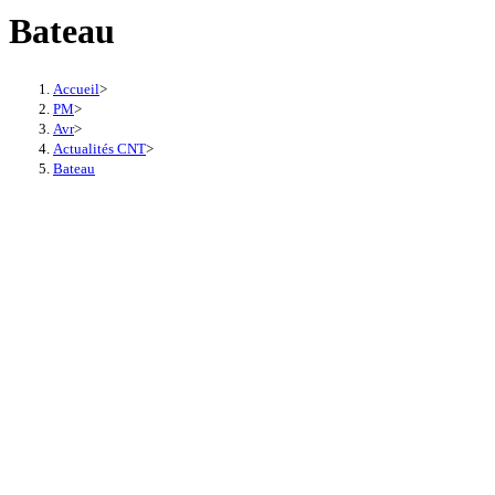
Bateau
Accueil
>
PM
>
Avr
>
Actualités CNT
>
Bateau