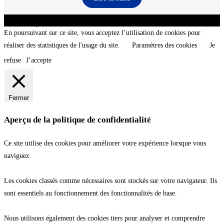
CNT - Club Nautique de La Turballe - Section plongée sous-marine - Département 44
Loire-Atlantique - @2026 CNT
En poursuivant sur ce site, vous acceptez l’utilisation de cookies pour
réaliser des statistiques de l'usage du site.
Paramètres des cookies
Je
refuse
J’accepte
Fermer
Aperçu de la politique de confidentialité
Ce site utilise des cookies pour améliorer votre expérience lorsque vous
naviguez.
Les cookies classés comme nécessaires sont stockés sur votre navigateur. Ils
sont essentiels au fonctionnement des fonctionnalités de base.
Nous utilisons également des cookies tiers pour analyser et comprendre