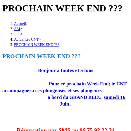
PROCHAIN WEEK END ???
Accueil
>
AM
>
Juin
>
Actualités CNT
>
PROCHAIN WEEK END ???
PROCHAIN WEEK END ???
Bonjour à toutes et à tous
Pour ce prochain Week End; le CNT
accompagnera ses plongeuses et ses plongeurs
à bord du GRAND BLEU
samedi 16
Juin
.
Réservation
par SMS
au 06 75 92 22 34