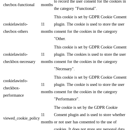
to record the user consent for the cookies in
checbox-functional
months
the category "Functional".
This cookie is set by GDPR Cookie Consent
cookielawinfo-
11
plugin. The cookie is used to store the user
checbox-others
months
consent for the cookies in the category
"Other.
This cookie is set by GDPR Cookie Consent
cookielawinfo-
11
plugin. The cookies is used to store the user
checkbox-necessary
months
consent for the cookies in the category
"Necessary".
This cookie is set by GDPR Cookie Consent
cookielawinfo-
11
plugin. The cookie is used to store the user
checkbox-
months
consent for the cookies in the category
performance
"Performance".
The cookie is set by the GDPR Cookie
11
Consent plugin and is used to store whether
viewed_cookie_policy
months
or not user has consented to the use of
cookies. It does not store any personal data.